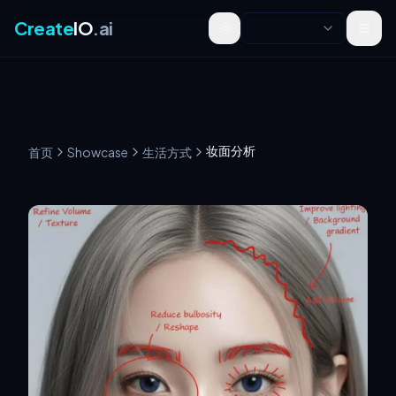
Create
IO
.ai
Toggle theme
妆面分析
首页
Showcase
生活方式