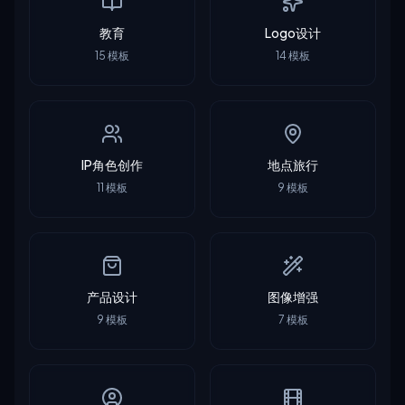
教育
Logo设计
15
模板
14
模板
IP角色创作
地点旅行
11
模板
9
模板
产品设计
图像增强
9
模板
7
模板