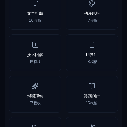
文字排版
动漫风格
20
模板
19
模板
技术图解
UI设计
19
模板
18
模板
增强现实
漫画创作
17
模板
15
模板