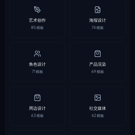
艺术创作
海报设计
85
模板
74
模板
角色设计
产品渲染
71
模板
69
模板
周边设计
社交媒体
63
模板
62
模板