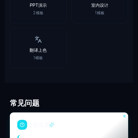
PPT演示
室内设计
2
模板
1
模板
翻译上色
1
模板
常见问题
快速答案