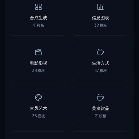
合成生成
信息图表
41
模板
39
模板
电影影视
生活方式
38
模板
37
模板
古风艺术
美食饮品
35
模板
21
模板