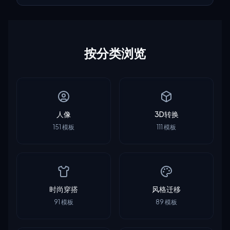
按分类浏览
人像
3D转换
151
模板
111
模板
时尚穿搭
风格迁移
91
模板
89
模板