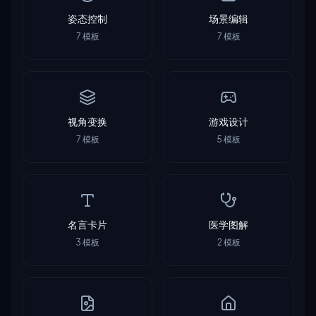
姿态控制
场景编辑
7
模板
7
模板
视角变换
游戏设计
7
模板
5
模板
名言卡片
医学图解
3
模板
2
模板