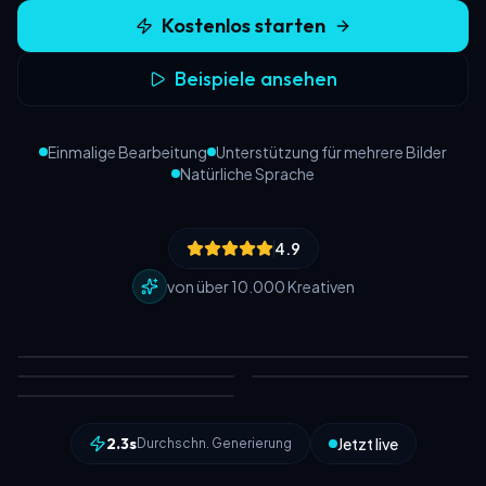
Kostenlos starten
Beispiele ansehen
Einmalige Bearbeitung
Unterstützung für mehrere Bilder
Natürliche Sprache
4.9
von über 10.000 Kreativen
2.3s
Jetzt live
Durchschn. Generierung