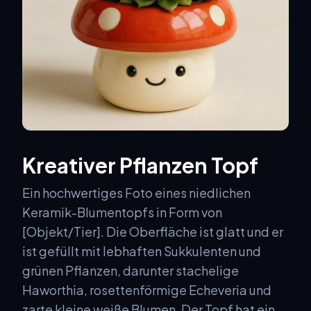
Kreativer Pflanzen Topf
Ein hochwertiges Foto eines niedlichen
Keramik-Blumentopfs in Form von
[Objekt/Tier]. Die Oberfläche ist glatt und er
ist gefüllt mit lebhaften Sukkulenten und
grünen Pflanzen, darunter stachelige
Haworthia, rosettenförmige Echeveria und
zarte kleine weiße Blumen. Der Topf hat ein