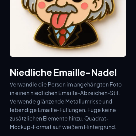
Niedliche Emaille-Nadel
Verwandle die Person im angehängten Foto
in einen niedlichen Emaille-Abzeichen-Stil.
Verwende glänzende Metallumrisse und
lebendige Emaille-Füllungen. Füge keine
zusätzlichen Elemente hinzu. Quadrat-
Mockup-Format auf weißem Hintergrund.