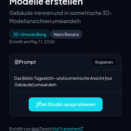
Modelle erstellen
Gebäude trennen und in isometrische 3D-
Modellansichten umwandeln
3D-Umwandlung
Nano Banana
Erstellt am May 11, 2026
Prompt
Kopieren
Das Bild in Tageslicht- und isometrische Ansicht [nur 
Gebäude] umwandeln
Im Studio ausprobieren
Erstellt von @@Zieeett
Auf X ansehen