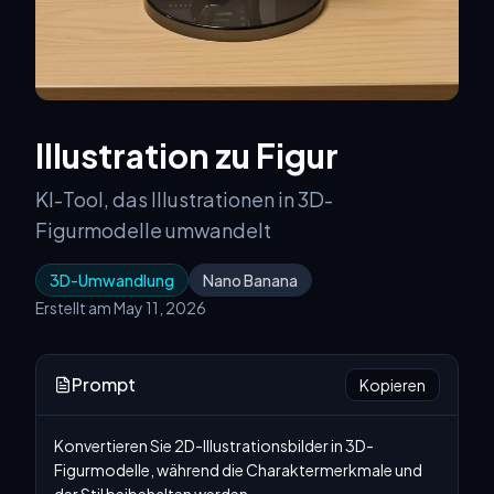
Illustration zu Figur
KI-Tool, das Illustrationen in 3D-
Figurmodelle umwandelt
3D-Umwandlung
Nano Banana
Erstellt am May 11, 2026
Prompt
Kopieren
Konvertieren Sie 2D-Illustrationsbilder in 3D-
Figurmodelle, während die Charaktermerkmale und 
der Stil beibehalten werden