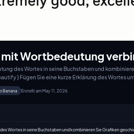
 mit Wortbedeutung verb
utung des Wortes in seine Buchstaben und kombiniere
eautify } Fügen Sie eine kurze Erklärung des Wortes un
o Banana
Erstellt am May 11, 2026
 des Wortes in seine Buchstaben und kombinieren Sie Grafiken geschick