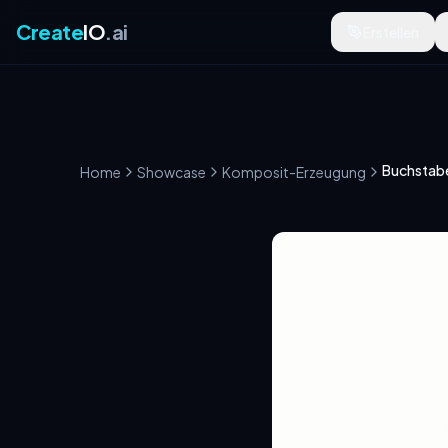
Create
IO
.ai
Erstellen
Home
Showcase
Komposit-Erzeugung