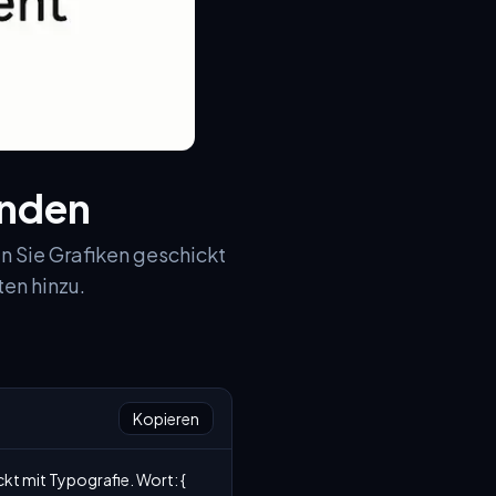
inden
n Sie Grafiken geschickt
ten hinzu.
Kopieren
t mit Typografie. Wort: { 