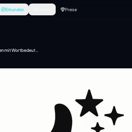
Erkunden
Lernen
Preise
Buchstaben mit Wortbedeutung verbinden