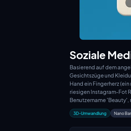
Soziale Med
Basierend auf dem angehä
Gesichtszüge und Kleidu
Hand ein Fingerherz (ein 
riesigen Instagram-Fot
Benutzername 'Beauty', 
3D-Umwandlung
Nano Ba