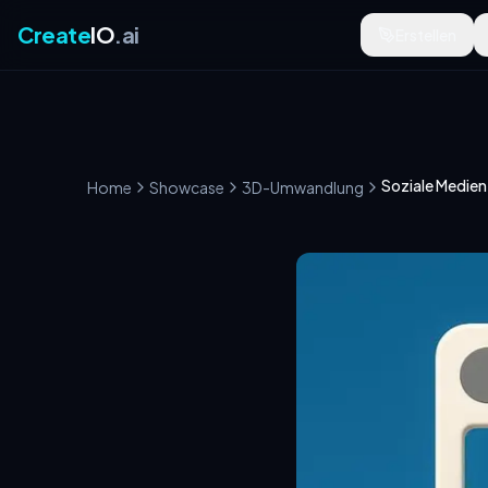
Create
IO
.ai
Erstellen
Soziale Medie
Home
Showcase
3D-Umwandlung