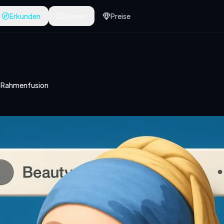
Erkunden
Lernen
Preise
n Rahmenfusion