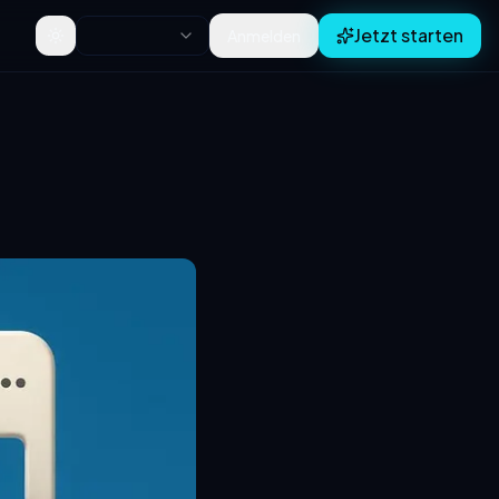
Jetzt starten
Anmelden
Toggle theme