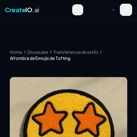
Create
IO
.ai
Toggle theme
Home
Showcase
Transferencia de estilo
Alfombra de Emojis de Tufting