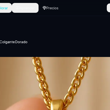
lorar
Aprender
Precios
e Colgante Dorado