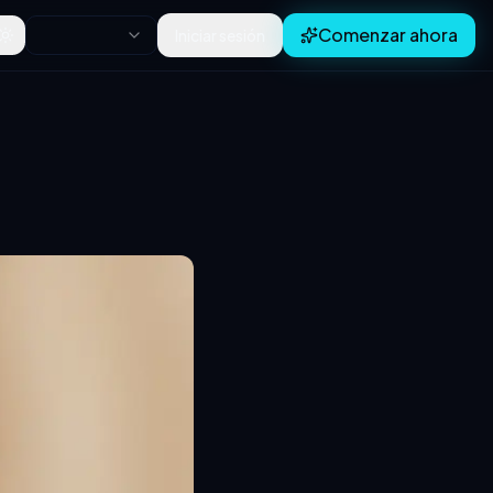
Comenzar ahora
Iniciar sesión
Toggle theme