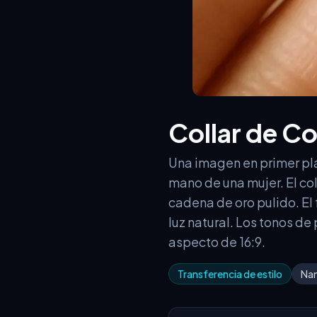
Collar de C
Una imagen en primer pla
mano de una mujer. El co
cadena de oro pulido. E
luz natural. Los tonos de 
aspecto de 16:9.
Transferencia de estilo
Na