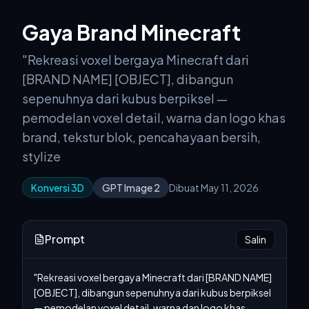
Gaya Brand Minecraft
"Rekreasi voxel bergaya Minecraft dari
[BRAND NAME] [OBJECT], dibangun
sepenuhnya dari kubus berpiksel —
pemodelan voxel detail, warna dan logo khas
brand, tekstur blok, pencahayaan bersih,
stylize
Konversi 3D
GPT Image 2
Dibuat May 11, 2026
Prompt
Salin
"Rekreasi voxel bergaya Minecraft dari [BRAND NAME] 
[OBJECT], dibangun sepenuhnya dari kubus berpiksel 
— pemodelan voxel detail, warna dan logo khas 