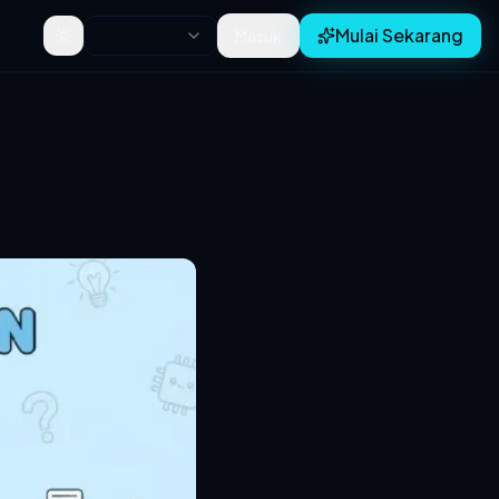
Mulai Sekarang
Masuk
Toggle theme