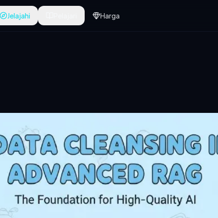
Jelajahi
Pelajari
Harga