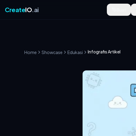
Create
IO
.ai
Buat
Infografis Artikel
Home
Showcase
Edukasi