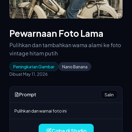
Pewarnaan Foto Lama
Pulihkan dan tambahkan warna alami ke foto
vintage hitam putih
Peningkatan Gambar
Nano Banana
Dibuat May 11, 2026
Prompt
Salin
Pulihkan dan warnai foto ini
Coba di Studio