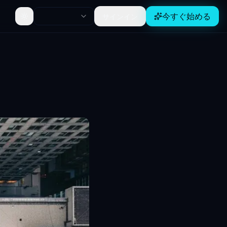
今すぐ始める
サインイン
Toggle theme