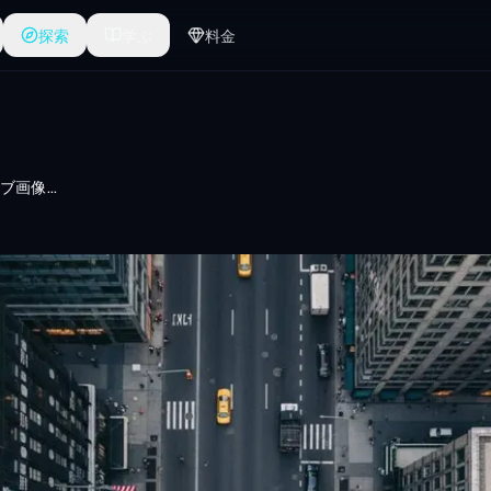
探索
学ぶ
料金
クロスパースペクティブ画像生成