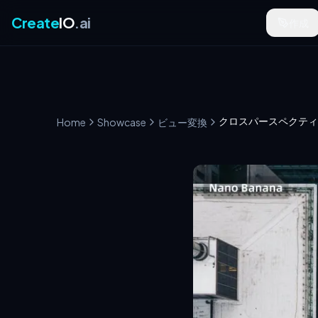
Create
IO
.ai
作成
Home
Showcase
ビュー変換