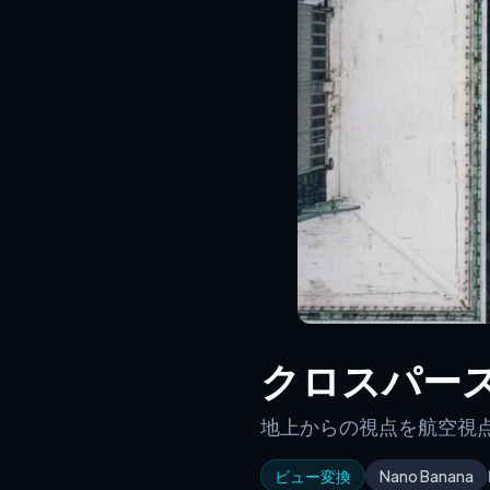
クロスパー
地上からの視点を航空視
ビュー変換
Nano Banana