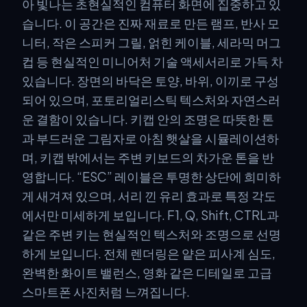
아 빛나는 초현실적인 컴퓨터 화면에 집중하고 있
습니다. 이 공간은 진짜 재료로 만든 램프, 반사 모
니터, 작은 스피커 그릴, 얽힌 케이블, 세라믹 머그
컵 등 현실적인 미니어처 기술 액세서리로 가득 차
있습니다. 장면의 바닥은 토양, 바위, 이끼로 구성
되어 있으며, 포토리얼리스틱 텍스처와 자연스러
운 결함이 있습니다. 키캡 안의 조명은 따뜻한 톤
과 부드러운 그림자로 아침 햇살을 시뮬레이션하
며, 키캡 밖에서는 주변 키보드의 차가운 톤을 반
영합니다. “ESC” 레이블은 투명한 상단에 희미하
게 새겨져 있으며, 서리 낀 유리 효과로 특정 각도
에서만 미세하게 보입니다. F1, Q, Shift, CTRL과
같은 주변 키는 현실적인 텍스처와 조명으로 선명
하게 보입니다. 전체 렌더링은 얕은 피사계 심도,
완벽한 화이트 밸런스, 영화 같은 디테일로 고급
스마트폰 사진처럼 느껴집니다.