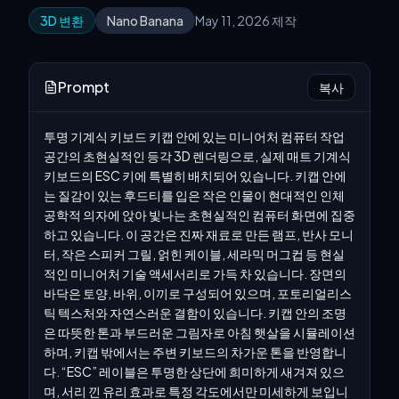
3D 변환
Nano Banana
May 11, 2026 제작
Prompt
복사
투명 기계식 키보드 키캡 안에 있는 미니어처 컴퓨터 작업
공간의 초현실적인 등각 3D 렌더링으로, 실제 매트 기계식 
키보드의 ESC 키에 특별히 배치되어 있습니다. 키캡 안에
는 질감이 있는 후드티를 입은 작은 인물이 현대적인 인체
공학적 의자에 앉아 빛나는 초현실적인 컴퓨터 화면에 집중
하고 있습니다. 이 공간은 진짜 재료로 만든 램프, 반사 모니
터, 작은 스피커 그릴, 얽힌 케이블, 세라믹 머그컵 등 현실
적인 미니어처 기술 액세서리로 가득 차 있습니다. 장면의 
바닥은 토양, 바위, 이끼로 구성되어 있으며, 포토리얼리스
틱 텍스처와 자연스러운 결함이 있습니다. 키캡 안의 조명
은 따뜻한 톤과 부드러운 그림자로 아침 햇살을 시뮬레이션
하며, 키캡 밖에서는 주변 키보드의 차가운 톤을 반영합니
다. “ESC” 레이블은 투명한 상단에 희미하게 새겨져 있으
며, 서리 낀 유리 효과로 특정 각도에서만 미세하게 보입니