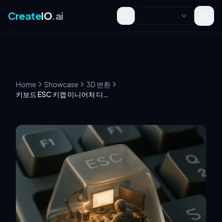
Create
IO
.ai
Toggle theme
Home
Showcase
3D 변환
키보드 ESC 키캡 미니어처 디오라마