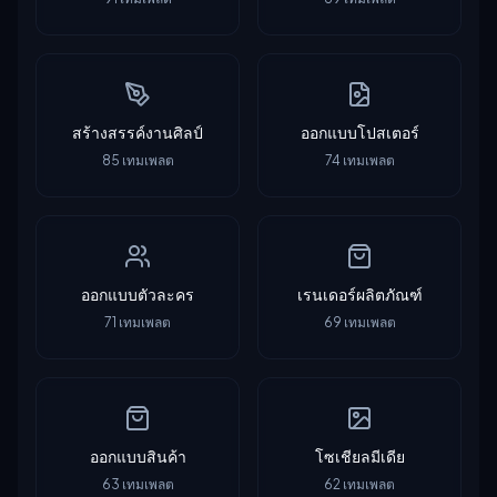
สร้างสรรค์งานศิลป์
ออกแบบโปสเตอร์
85
เทมเพลต
74
เทมเพลต
ออกแบบตัวละคร
เรนเดอร์ผลิตภัณฑ์
71
เทมเพลต
69
เทมเพลต
ออกแบบสินค้า
โซเชียลมีเดีย
63
เทมเพลต
62
เทมเพลต