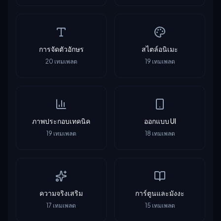
การจัดตัวอักษร
สไตล์อนิเมะ
20
เทมเพลต
19
เทมเพลต
ภาพประกอบเทคนิค
ออกแบบ UI
19
เทมเพลต
18
เทมเพลต
ความจริงเสริม
การ์ตูนและมังงะ
17
เทมเพลต
15
เทมเพลต