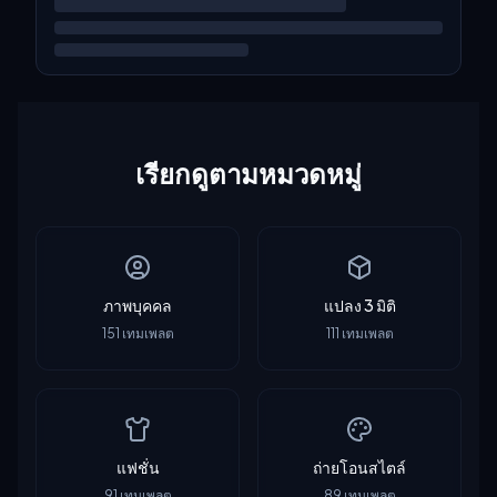
เรียกดูตามหมวดหมู่
ภาพบุคคล
แปลง 3 มิติ
151
เทมเพลต
111
เทมเพลต
แฟชั่น
ถ่ายโอนสไตล์
91
เทมเพลต
89
เทมเพลต