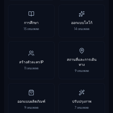
การศึกษา
ออกแบบโลโก้
15
เทมเพลต
14
เทมเพลต
สถานที่และการเดิน
สร้างตัวละคร IP
ทาง
11
เทมเพลต
9
เทมเพลต
ออกแบบผลิตภัณฑ์
ปรับปรุงภาพ
9
เทมเพลต
7
เทมเพลต