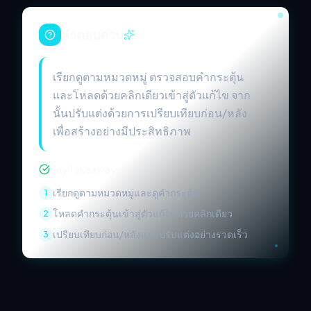
คำตอบด่วน
เรียกดูตามหมวดหมู่ ตรวจสอบคำกระตุ้น
และโหลดด้วยคลิกเดียวเข้าสู่ตัวแก้ไข จาก
นั้นปรับแต่งด้วยการเปรียบเทียบก่อน/หลัง
เพื่อสร้างอย่างมีประสิทธิภาพ
Key Takeaways
เรียกดูตามหมวดหมู่และดูคำกระตุ้น
1
โหลดคำกระตุ้นเข้าสู่ตัวแก้ไขด้วยคลิกเดียว
2
เปรียบเทียบก่อน/หลังและปรับแต่งอย่างรวดเร็ว
3