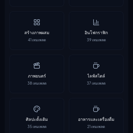
สร้างภาพผสม
อินโฟกราฟิก
41
เทมเพลต
39
เทมเพลต
ภาพยนตร์
ไลฟ์สไตล์
38
เทมเพลต
37
เทมเพลต
ศิลปะดั้งเดิม
อาหารและเครื่องดื่ม
35
เทมเพลต
21
เทมเพลต