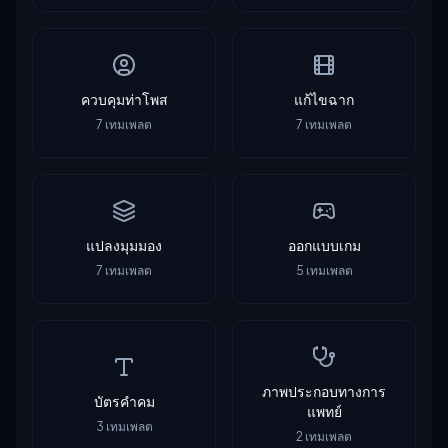
ควบคุมท่าโพส
แก้ไขฉาก
7
เทมเพลต
7
เทมเพลต
แปลงมุมมอง
ออกแบบเกม
7
เทมเพลต
5
เทมเพลต
ภาพประกอบทางการ
บัตรคำคม
แพทย์
3
เทมเพลต
2
เทมเพลต