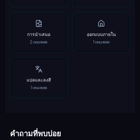
การนำเสนอ
ออกแบบภายใน
2
เทมเพลต
1
เทมเพลต
แปลและลงสี
1
เทมเพลต
คำถามที่พบบ่อย