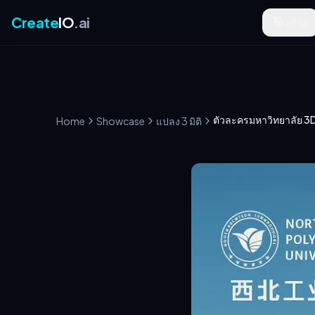
Create
IO
.ai
สร้าง
Home
Showcase
แปลง 3 มิติ