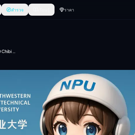
สำรวจ
เรียนรู้
ราคา
ตัวละครมหาวิทยาลัย 3D Chibi Anthropomorphized