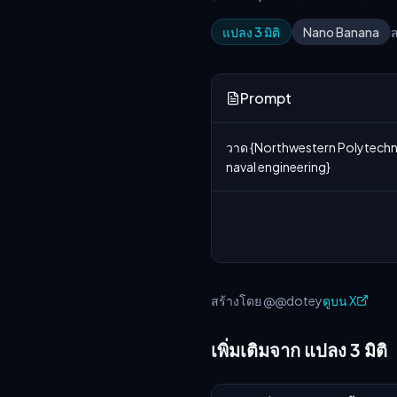
แปลง 3 มิติ
Nano Banana
ส
Prompt
วาด {Northwestern Polytechnica
naval engineering}
สร้างโดย @@dotey
ดูบน X
เพิ่มเติมจาก แปลง 3 มิติ