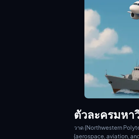
ตัวละครมหาว
วาด {Northwestern Polytec
{aerospace, aviation, an