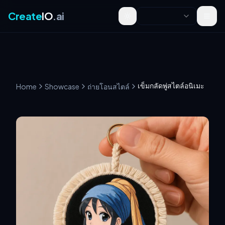
Create
IO
.ai
Toggle theme
เข็มกลัดพู่สไตล์อนิเมะ
Home
Showcase
ถ่ายโอนสไตล์