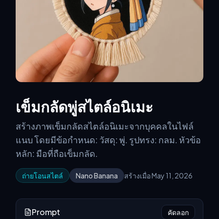
เข็มกลัดพู่สไตล์อนิเมะ
สร้างภาพเข็มกลัดสไตล์อนิเมะจากบุคคลในไฟล์
แนบ โดยมีข้อกำหนด: วัสดุ: พู่. รูปทรง: กลม. หัวข้อ
หลัก: มือที่ถือเข็มกลัด.
ถ่ายโอนสไตล์
Nano Banana
สร้างเมื่อ May 11, 2026
Prompt
คัดลอก