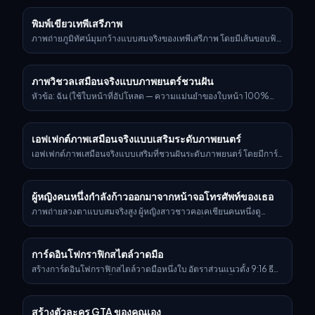
พิมพ์เขียวเทพีเสรีภาพ
ภาพถ่ายภูมิทัศน์มุมกว้างแบบสมจริงของเทพีเสรีภาพ โดยมีเส้นขอบฟ้า
เมืองนิวยอร์กและท่าเรืออยู่ด้านหลัง ซ้อนทับบนฉากด้วยเลเยอร์เทคนิค
ความจริงเสริมแบบวาดมือสีขาว โดยมีคุณลักษณะดังนี้: 1. เส้นชี้กำกับสี
ขาวแบบร่างหยาบ ชี้ไปยังรายละเอียดสำคัญ เช่น "Torch," "Crown
ภาพวิชวลเสมือนจริงแบบภาพยนตร์ชวนฝัน
Rays," และ "Copper Shell" พร้อมป้ายข้อความลายมือ 2. ลูกศรวัด
ขนาดแนวตั้งขนาดใหญ่ แสดงความสูงรวมจากพื้นถึงคบเพลิง 3. ไอ
หัวข้อ: ฉัน (ใช้ใบหน้าที่อัปโหลด — ความแม่นยำของใบหน้า 100%
คอนไวร์เฟรมลอยขนาดเล็ก แสดงข้อมูลแรงลมและองค์ประกอบวัสดุ
ห้ามเปลี่ยนแปลง). โดยไม่เพิ่มความสว่างบนใบหน้าเพิ่มเติม คงโทนผิว
สุนทรียะ: การวิเคราะห์วิศวกรรมโครงสร้าง, สไตล์กราฟิกถ่ายทอดสด F1,
หน้าเข้มตามธรรมชาติของฉันไว้ให้ครบถ้วน เป็นภาพวิชวลเสมือนจริง
แสงกลางวันกลางแจ้งที่สว่าง, เลเยอร์พิมพ์เขียวสถาปัตยกรรม
คุณภาพระดับภาพยนตร์แบบชวนฝัน ที่มีการ์ดอินเทอร์เฟซ Spotify
เอฟเฟกต์ภาพเสมือนจริงแบบเสริมระดับภาพยนตร์
player ลอยวนจำนวนมากโคจรรอบบุคคลศูนย์กลาง (คนในภาพ) ฉัน
กำลังพิงเสาไฟถนนอยู่บนถนน ถือโทรศัพท์และมองโทรศัพท์ ในองค์
เอฟเฟกต์ภาพเสมือนจริงแบบเสริมที่ชวนฝันระดับภาพยนตร์ โดยมีการ์ด
ประกอบเชิงพื้นที่ 3D เต็มรูปแบบ โดยการ์ดมิวสิกเพลเยอร์แต่ละใบถูกจัด
หน้าตาเครื่องเล่น Spotify ลอยอยู่นับไม่ถ้วนโคจรรอบตัวละครหลัก (ตัว
วางอย่างมีกลยุทธ์ในระยะที่แตกต่างกัน บางใบอยู่ด้านหน้าเด่นชัดและ
ละครที่แสดง) ภายในคอมโพสิตพื้นที่ 3D เต็มรูปแบบ การ์ดเครื่องเล่น
บังตัวแบบบางส่วน ขณะที่บางใบลอยอยู่ด้านหลังและด้านข้าง ใช้องค์
เพลงแต่ละใบถูกวางอย่างมีกลยุทธ์ในระยะที่ต่างกัน บางใบถูกวางเด่น
ผู้หญิงคนหนึ่งกำลังก้าวออกมาจากหน้าจอโทรศัพท์ของเธอ
ประกอบ UI ของ Apple Music UI/Spotify UI ของแท้ รวมถึงตัวบ่งชี้
ด้านหน้าและทับตัวแบบบางส่วน ขณะที่บางใบลอยอยู่ด้านหลังและด้าน
ความคืบหน้าการเล่น และมีเพลงของ [Artist Name]; การ์ดทั้งหมด
ข้างตัวแบบ ใช้องค์ประกอบ UI จริงของ Apple Music UI/Spotify UI
ภาพถ่ายลวงตาแบบสมจริงสูง ผู้หญิงสาวชาวคอเคเชียนคนหนึ่งดู
แสดงมุมโค้งมนลื่นไหลพร้อมการเปลี่ยนมุมมองเชิงองศาอย่างละเอียด
พร้อมตัวบ่งชี้ความคืบหน้าการเล่น และแสดงเพลงของ [ชื่อศิลปิน];
เหมือนกำลังก้าวออกมาจากหน้าจอสมาร์ตโฟนที่มีมือกำลังถืออยู่ หน้า
อ่อน นำเสนอความงามแบบกระจกฝ้าโปร่งแสงที่เปล่งแสงเรืองขอบแบบ
การ์ดทุกใบมีมุมโค้งลื่นไหลและความเปลี่ยนแปลงมุมมองแบบเพอร์
จอแสดงอินเทอร์เฟซกล้อง จับภาพรองเท้าบูตของเธอ ขณะที่ท่อนบนจริง
กระจายนุ่มนวล พร้อมแสงฟุ้งแบบ cinematic ที่พอเหมาะซึ่งผสานกับ
สเปกทีฟอย่างละเอียดอ่อน ถ่ายทอดสุนทรียะแบบกระจกฝ้ากึ่งโปร่งใส
ของเธอยื่นออกมาจากโทรศัพท์เข้าสู่โลกจริง ต้องให้หน้าจอโทรศัพท์
การ์ดอินโฟกราฟิกสไตล์วาดมือ
แสงแวดล้อมของฉากอย่างเป็นธรรมชาติ; องค์ประกอบภาพใช้โทนสี
เปล่งแสงเรืองขอบนุ่มฟุ้งด้วยระดับแฟลร์ภาพยนตร์พอเหมาะ และ
แสดง iOS Camera UI อย่างชัดเจน (ปุ่มชัตเตอร์, ข้อความโหมด)
เย็นถึงเป็นกลาง พร้อมรายละเอียดเงาที่เข้มแต่ยังคงไว้ มีการระเบิดสี
โต้ตอบกับแสงแวดล้อมของฉากอย่างเป็นธรรมชาติ องค์ประกอบภาพ
ข้อความโน้ตเขียนมือจะต้องอ่านออกและไม่กลับด้าน อายุ 20s ดวงตา
สร้างการ์ดอินโฟกราฟิกสไตล์วาดมือหนึ่งใบ อัตราส่วนแนวตั้ง 9:16 ธีม
เชิงกลยุทธ์จากภาพปกอัลบั้ม ระดับคอนทราสต์ปานกลาง-สูงพร้อมการ
แสดงโทนสีเย็นถึงโทนกลาง มีรายละเอียดเงาที่เข้มข้นแต่ยังคงไว้ได้ดี
เย้ายวนและขี้เล่น มั่นใจ จ้องตรง มองผู้ชม ปากเป่าจูบหรือทำปากจู๋ ดูชิค
ของการ์ดต้องชัดเจน พื้นหลังเป็นสีเบจหรือสีขาวนวลที่มีพื้นผิวกระดาษ
ไล่ไฮไลต์อย่างค่อยเป็นค่อยไป ความลึกระยะโฟกัสที่แปรผันอย่าง
หน้าปกอัลบั้มเพิ่มการระเบิดสีอย่างมีกลยุทธ์ ระดับคอนทราสต์กลางถึง
และมีเสน่ห์ โดยรวมเหมือนจริง มีปฏิสัมพันธ์ชวนมีส่วนร่วม ใบหน้า: คง
โดยดีไซน์โดยรวมสะท้อนความงามแบบวาดมือที่เรียบง่ายและเป็น
ประณีต โดยการ์ดที่ใกล้ยังคมชัด ส่วนการ์ดที่ไกลจะถูกทำให้เบลออย่าง
สูงพร้อมไล่ทรานซิชันไฮไลต์อย่างค่อยเป็นค่อยไป มีการเปลี่ยนระยะชัด
ความเป็นต้นฉบับ false เมคอัพสวยแบบธรรมชาติ รองพื้นแมตต์ โครง
กันเอง ด้านบนของการ์ดใช้ฟอนต์พู่กันลายมือหวัดขนาดใหญ่ สีแดงสลับ
นุ่มนวล และมีลูกเล่นเสริมการเคลื่อนไหวอย่างพอดี ทั้งหมดนี้ยังคงให้ตัว
สร้างตัวละคร GTA ของคุณเอง
ลึกอย่างละเอียด โดยการ์ดที่อยู่ใกล้ยังคมชัด ส่วนการ์ดที่ไกลกว่าจะเบลอ
หน้าชาวยุโรปชัดเจน (สันจมูกสูง, ชั้นตาสองชั้น, กรามคมชัด) ผมสี
ดำที่ตัดกันชัดเจนเพื่อเน้นหัวเรื่องและดึงจุดสนใจทางสายตา เนื้อหา