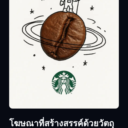
โฆษณาที่สร้างสรรค์ด้วยวัตถุ