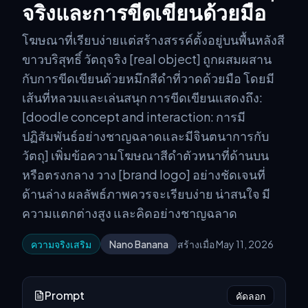
จริงและการขีดเขียนด้วยมือ
โฆษณาที่เรียบง่ายแต่สร้างสรรค์ตั้งอยู่บนพื้นหลังสี
ขาวบริสุทธิ์ วัตถุจริง [real object] ถูกผสมผสาน
กับการขีดเขียนด้วยหมึกสีดำที่วาดด้วยมือ โดยมี
เส้นที่หลวมและเล่นสนุก การขีดเขียนแสดงถึง:
[doodle concept and interaction: การมี
ปฏิสัมพันธ์อย่างชาญฉลาดและมีจินตนาการกับ
วัตถุ] เพิ่มข้อความโฆษณาสีดำตัวหนาที่ด้านบน
หรือตรงกลาง วาง [brand logo] อย่างชัดเจนที่
ด้านล่าง ผลลัพธ์ภาพควรจะเรียบง่าย น่าสนใจ มี
ความแตกต่างสูง และคิดอย่างชาญฉลาด
ความจริงเสริม
Nano Banana
สร้างเมื่อ May 11, 2026
Prompt
คัดลอก