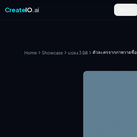
Create
IO
.ai
สร้าง
Home
Showcase
แปลง 3 มิติ