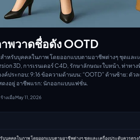
าพวาดชื่อดัง OOTD
) สำหรับบุคคลในภาพ โดยออกแบบตามอาชีพต่างๆ ชุดและเ
rsion 3D, การเรนเดอร์ C4D, รักษาลักษณะใบหน้า, ท่าทางท
องค์ประกอบ: 9:16 ข้อความด้านบน: “OOTD” ด้านซ้าย: ตัวล
งอยู่ อาชีพแรก: นักออกแบบแฟชั่น.
ร้างเมื่อ May 11, 2026
หรับบุคคลในภาพ โดยออกแบบตามอาชีพต่างๆ ชุดและเครื่องประดับควรตรงกั