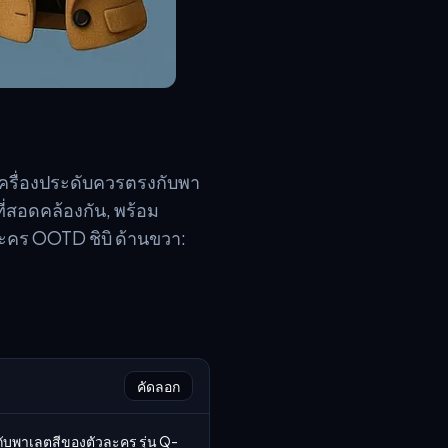
ครื่องประดับควรตรงกับพา
ี่สอดคล้องกัน, พร้อม
ะคร OOTD ชิบิ ด้านขวา:
คัดลอก
บพาเลตสีของตัวละคร รุ่น Q-