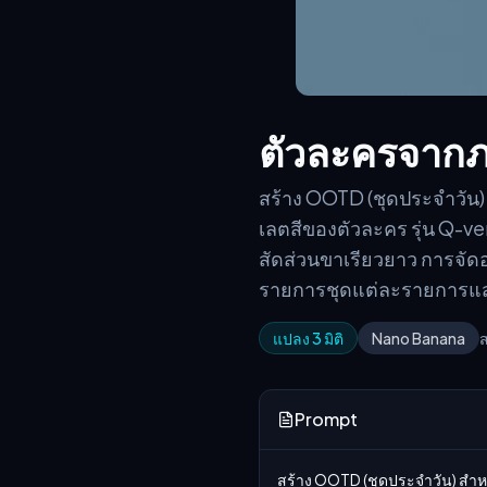
ตัวละครจากภ
สร้าง OOTD (ชุดประจำวัน
เลตสีของตัวละคร รุ่น Q-ve
สัดส่วนขาเรียวยาว การจัด
รายการชุดแต่ละรายการแสด
แปลง 3 มิติ
Nano Banana
ส
Prompt
สร้าง OOTD (ชุดประจำวัน) สำ