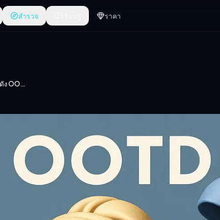
สำรวจ
เรียนรู้
ราคา
ตัวละครจากภาพวาดชื่อดัง OOTD