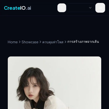
Create
IO
.ai
Toggle theme
การสร้างภาพจากเส้น
Home
Showcase
ควบคุมท่าโพส