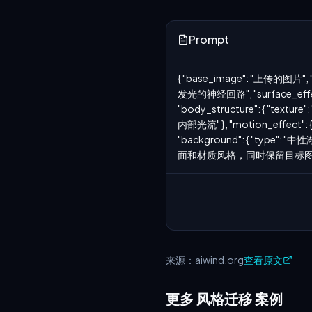
Prompt
{ "base_image": "上传的图片", "s
发光的神经回路", "surface_e
"body_structure": { "te
内部光流" }, "motion_effect
"background": { "type"
面和材质风格，同时保留目标图片
来源：aiwind.org
查看原文
更多 风格迁移 案例