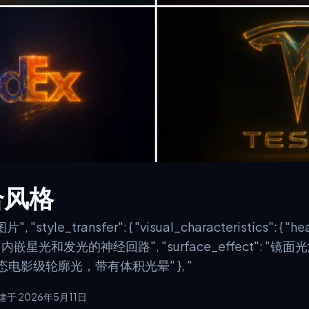
合风格
 "style_transfer": { "visual_characteristics": { "h
树脂，内嵌星光和发光的神经回路", "surface_effect":
: "动态电影级轮廓光，带有体积光晕" }, "
建于 2026年5月11日