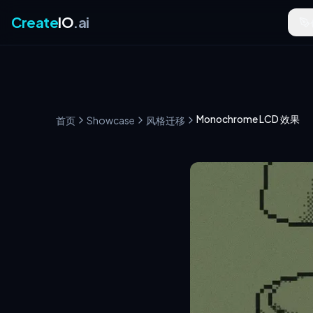
Create
IO
.ai
Monochrome LCD 效果
首页
Showcase
风格迁移