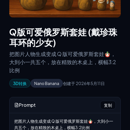
Q版可爱俄罗斯套娃 (戴珍珠
耳环的少女)
把图片人物生成变成 Q 版可爱俄罗斯套娃🪆，
大到小一共五个，放在精致的木桌上，横幅3:2
比例
3D转换
Nano Banana
创建于 2026年5月11日
Prompt
复制
把图片人物生成变成 Q 版可爱俄罗斯套娃🪆，大到小一
共五个，放在精致的木桌上，横幅3:2比例 