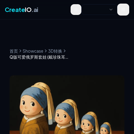
Create
IO
.ai
Toggle theme
首页
Showcase
3D转换
Q版可爱俄罗斯套娃 (戴珍珠耳环的少女)