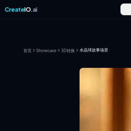
Create
IO
.ai
水晶球故事场景
首页
Showcase
3D转换