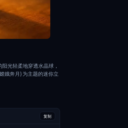
的阳光轻柔地穿透水晶球，
嫦娥奔月} 为主题的迷你立
复制