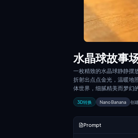
水晶球故事
一枚精致的水晶球静静摆
折射出点点金光，温暖地照
体世界，细腻精美而梦幻的3
3D转换
Nano Banana
创建
Prompt