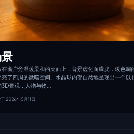
场景
放在窗户旁温暖柔和的桌面上，背景虚化而朦胧，暖色调
亮了四周的微暗空间。水晶球内部自然地呈现出一个以 {
D景观，人物与物...
于 2026年5月11日