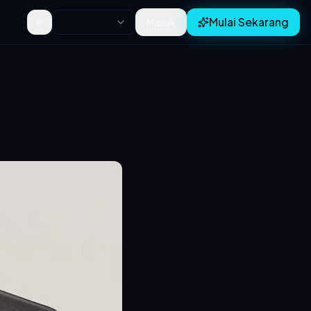
Mulai Sekarang
Masuk
Toggle theme