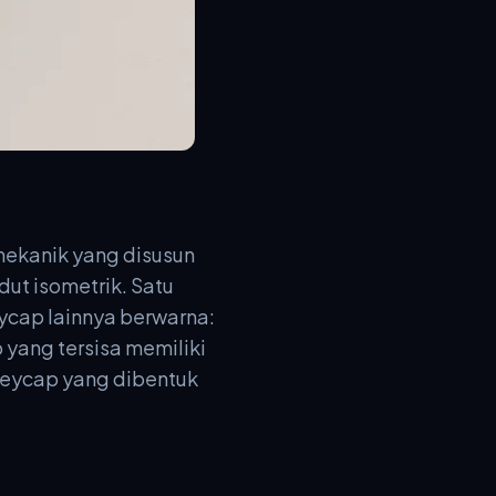
mekanik yang disusun
dut isometrik. Satu
ycap lainnya berwarna:
 yang tersisa memiliki
, keycap yang dibentuk