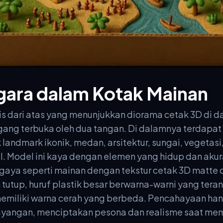
ara dalam Kotak Mainan
tis dari atas yang menunjukkan diorama cetak 3D di 
ang terbuka oleh dua tangan. Di dalamnya terdapat 
landmark ikonik, medan, arsitektur, sungai, vegetasi
l. Model ini kaya dengan elemen yang hidup dan akur
aya seperti mainan dengan tekstur cetak 3D matte d
m tutup, huruf plastik besar berwarna-warni yang te
emiliki warna cerah yang berbeda. Pencahayaan han
ayangan, menciptakan pesona dan realisme saat mem