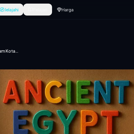
Jelajahi
Pelajari
Harga
Diorama Negara dalam Kotak Mainan