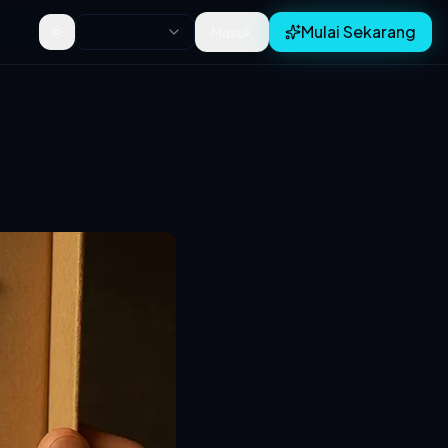
Mulai Sekarang
Masuk
Toggle theme