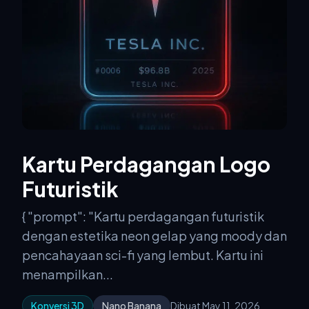
Kartu Perdagangan Logo
Futuristik
{ "prompt": "Kartu perdagangan futuristik
dengan estetika neon gelap yang moody dan
pencahayaan sci-fi yang lembut. Kartu ini
menampilkan...
Konversi 3D
Nano Banana
Dibuat May 11, 2026