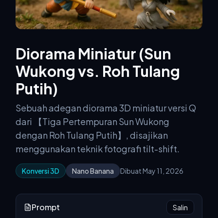
Diorama Miniatur (Sun
Wukong vs. Roh Tulang
Putih)
Sebuah adegan diorama 3D miniatur versi Q
dari 【Tiga Pertempuran Sun Wukong
dengan Roh Tulang Putih】, disajikan
menggunakan teknik fotografi tilt-shift.
Konversi 3D
Nano Banana
Dibuat May 11, 2026
Prompt
Salin