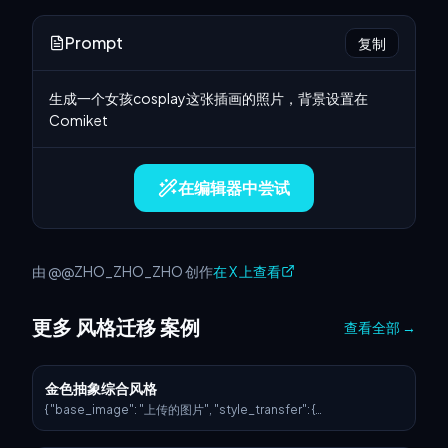
Prompt
复制
生成一个女孩cosplay这张插画的照片，背景设置在
Comiket
在编辑器中尝试
由 @@ZHO_ZHO_ZHO 创作
在 X 上查看
更多 风格迁移 案例
查看全部
→
金色抽象综合风格
{ "base_image": "上传的图片", "style_transfer": {
"visual_characteristics": { "head_and_face": { "material": "半
透明树脂，内嵌星光和发光的神经回路", "surface_effect": "镜面