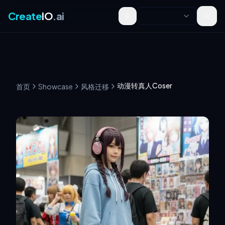
Create
IO
.ai
Toggle theme
动漫转真人Coser
首页
Showcase
风格迁移